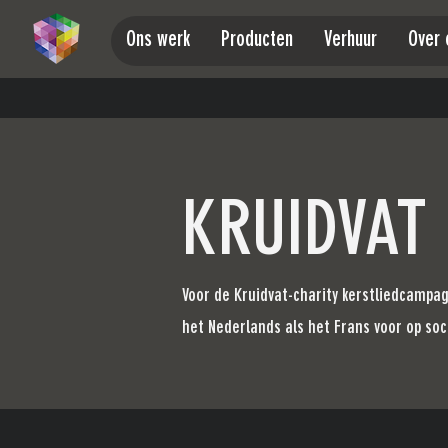
Ons werk
Producten
Verhuur
Over 
KRUIDVAT
Voor de Kruidvat-charity kerstliedcampa
het Nederlands als het Frans voor op so