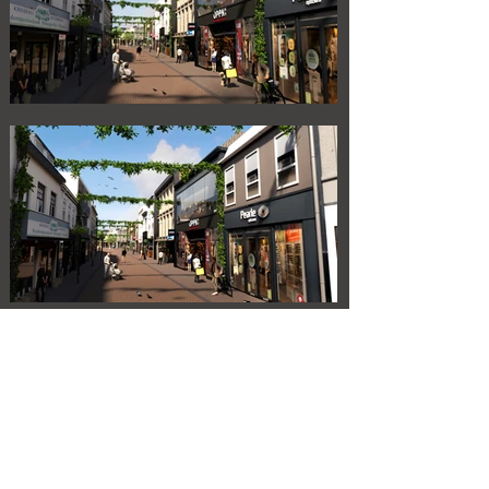
+31 6 239 624 97
www.kiteconcepts.nl
info@kiteconcepts.nl
KITE CONCEPTS